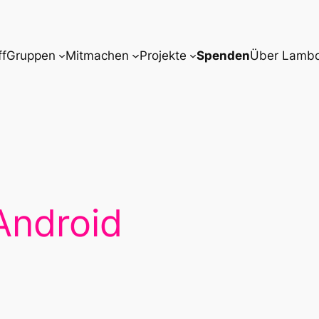
ff
Gruppen
Mitmachen
Projekte
Spenden
Über Lamb
Android