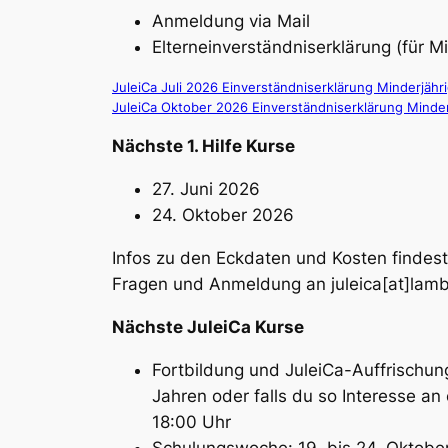
Anmeldung via Mail
Elterneinverständniserklärung (für M
JuleiCa Juli 2026 Einverständniserklärung Minderjähr
JuleiCa Oktober 2026 Einverständniserklärung Minde
Nächste 1. Hilfe Kurse
27. Juni 2026
24. Oktober 2026
Infos zu den Eckdaten und Kosten findes
Fragen und Anmeldung an juleica[at]lam
Nächste JuleiCa Kurse
Fortbildung und JuleiCa-Auffrischun
Jahren oder falls du so Interesse an
18:00 Uhr
Schulungswoche: 19. bis 24. Oktobe