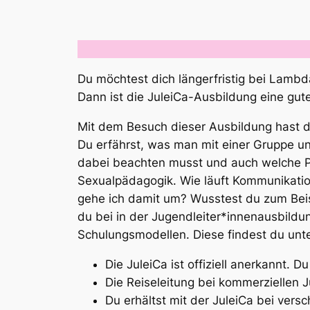
Du möchtest dich längerfristig bei Lamb
Dann ist die JuleiCa-Ausbildung eine gute
Mit dem Besuch dieser Ausbildung hast du
Du erfährst, was man mit einer Gruppe un
dabei beachten musst und auch welche Pf
Sexualpädagogik. Wie läuft Kommunikatio
gehe ich damit um? Wusstest du zum Beis
du bei in der Jugendleiter*innenausbildu
Schulungsmodellen. Diese findest du unte
Die JuleiCa ist offiziell anerkannt.
Die Reiseleitung bei kommerziellen Ju
Du erhältst mit der JuleiCa bei vers