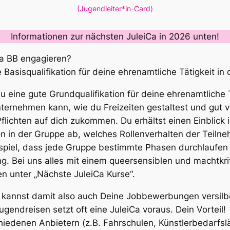
(Jugendleiter*in-Card)
Informationen zur nächsten JuleiCa in 2026 unten!
da BB engagieren?
 Basisqualifikation für deine ehrenamtliche Tätigkeit in
 eine gute Grundqualifikation für deine ehrenamtliche T
ternehmen kann, wie du Freizeiten gestaltest und gut v
lichten auf dich zukommen. Du erhältst einen Einblick 
n in der Gruppe ab, welches Rollenverhalten der Teiln
piel, dass jede Gruppe bestimmte Phasen durchlaufen 
ng. Bei uns alles mit einem queersensiblen und machtkr
n unter „Nächste JuleiCa Kurse“.
 Du kannst damit also auch Deine Jobbewerbungen versilb
gendreisen setzt oft eine JuleiCa voraus. Dein Vorteil!
chiedenen Anbietern (z.B. Fahrschulen, Künstlerbedarfsl