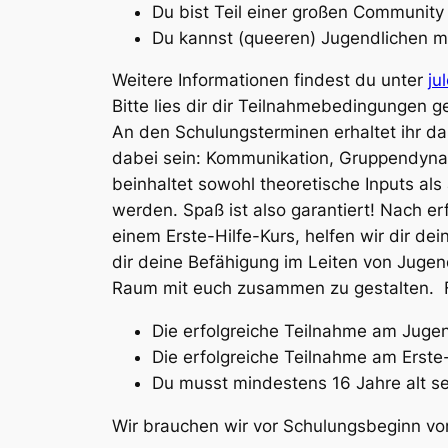
Du bist Teil einer großen Communit
Du kannst (queeren) Jugendlichen 
Weitere Informationen findest du unter
ju
Bitte lies dir dir Teilnahmebedingungen
An den Schulungsterminen erhaltet ihr 
dabei sein: Kommunikation, Gruppendynam
beinhaltet sowohl theoretische Inputs als
werden. Spaß ist also garantiert! Nach e
einem Erste-Hilfe-Kurs, helfen wir dir de
dir deine Befähigung im Leiten von Jugen
Raum mit euch zusammen zu gestalten. F
Die erfolgreiche Teilnahme am Juge
Die erfolgreiche Teilnahme am Erste
Du musst mindestens 16 Jahre alt se
Wir brauchen wir vor Schulungsbeginn vo