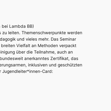
ca bei Lambda BB)
ps zu leiten. Themenschwerpunkte werden
ädagogik und vieles mehr. Das Seminar
r breiten Vielfalt an Methoden verpackt
einigung über die Teilnahme, auch an
n bundesweit anerkanntes Zertifikat, das
ierungsarmen, inklusiven und geschützten
 Jugendleiter*innen-Card: