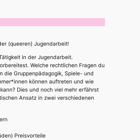
 der (queeren) Jugendarbeit!
ätigkeit in der Jugendarbeit.
orbereitest. Welche rechtlichen Fragen du
in die Gruppenpädagogik, Spiele- und
ehmer*innen können auftreten und wie
kann? Dies und noch viel mehr erfährst
itischen Ansatz in zwei verschiedenen
ern
äden) Preisvorteile