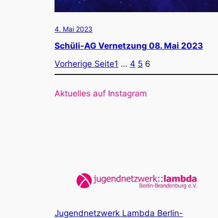
4. Mai 2023
Schüli-AG Vernetzung 08. Mai 2023
Vorherige Seite
1
…
4
5
6
Aktuelles auf Instagram
Jugendnetzwerk Lambda Berlin-