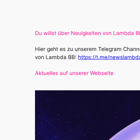
Du willst über Neuigkeiten von Lambda 
Hier geht es zu unserem Telegram Channe
von Lambda BB:
https://t.me/newslamb
Aktuelles auf unserer Webseite