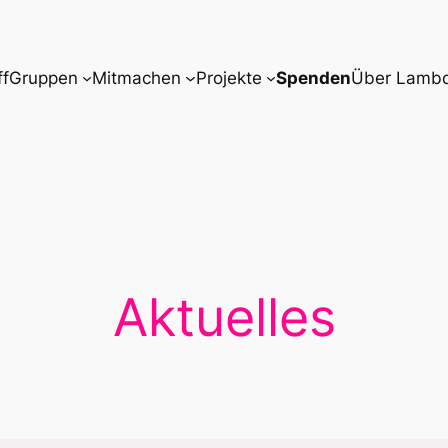
ff
Gruppen
Mitmachen
Projekte
Spenden
Über Lamb
Aktuelles